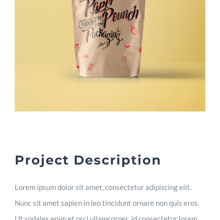
Project Description
Lorem ipsum dolor sit amet, consectetur adipiscing elit.
Nunc sit amet sapien in leo tincidunt ornare non quis eros.
Ut sodales enim et orci ullamcorper, id consectetur lorem