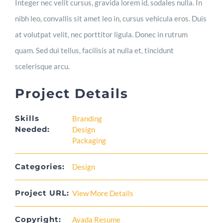
Integer nec velit cursus, gravida lorem id, sodales nulla. In
nibh leo, convallis sit amet leo in, cursus vehicula eros. Duis
at volutpat velit, nec porttitor ligula. Donec in rutrum
quam. Sed dui tellus, facilisis at nulla et, tincidunt
scelerisque arcu.
Project Details
Skills
Branding
Needed:
Design
Packaging
Categories:
Design
Project URL:
View More Details
Copyright:
Avada Resume